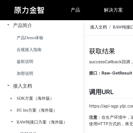
产品简介
接入文档
RAW纯接
产品Demo体验
合规接入指南
获取结果
successCallbac
鉴权说明
接口：Raw-GetResult
加密说明
接入文档
调用URL
SDK方案（海外版）
https://api-sgp.yljz.co
H5 lite方案（海外版）
FinAuth海外高级版（中文）
注意
：在生产环境中，
RAW纯接口方案（海外版）
FinAuth海外基础版（中文）
接入指引
接入指引
使用HTTP方式的，将