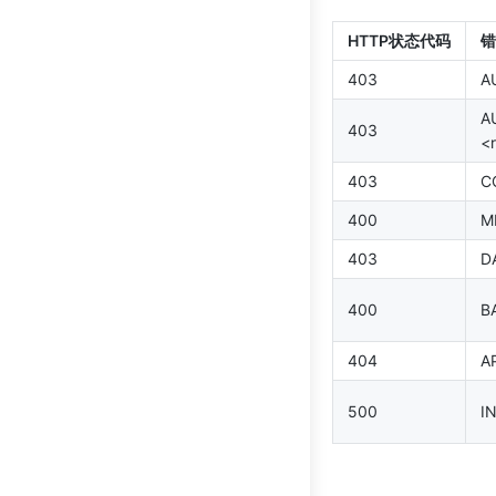
HTTP状态代码
错
403
A
A
403
<
403
C
400
M
403
D
400
B
404
A
500
I