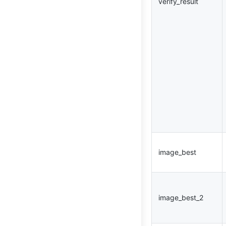
verify_result
image_best
image_best_2