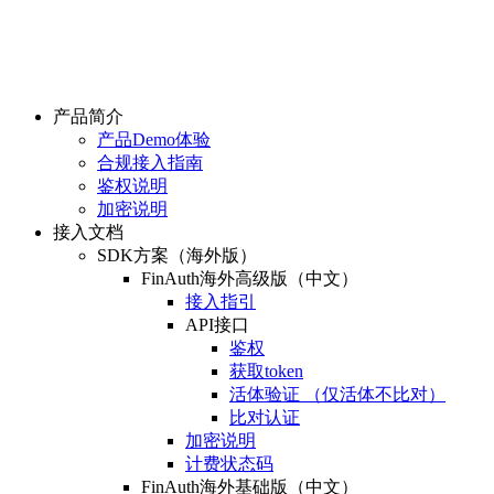
产品简介
产品Demo体验
合规接入指南
鉴权说明
加密说明
接入文档
SDK方案（海外版）
FinAuth海外高级版（中文）
接入指引
API接口
鉴权
获取token
活体验证 （仅活体不比对）
比对认证
加密说明
计费状态码
FinAuth海外基础版（中文）