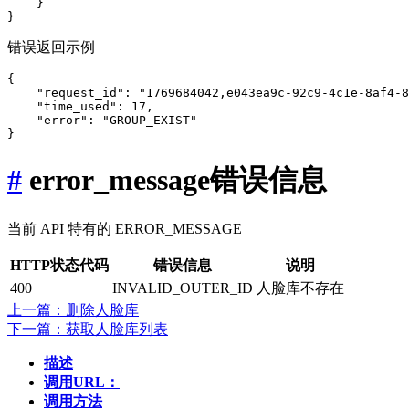
    }

错误返回示例
{

    "request_id": "1769684042,e043ea9c-92c9-4c1e-8af4-8
    "time_used": 17,

    "error": "GROUP_EXIST"

#
error_message错误信息
当前 API 特有的 ERROR_MESSAGE
HTTP状态代码
错误信息
说明
400
INVALID_OUTER_ID
人脸库不存在
上一篇：删除人脸库
下一篇：获取人脸库列表
描述
调用URL：
调用方法