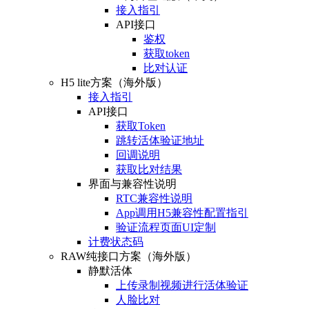
接入指引
API接口
鉴权
获取token
比对认证
H5 lite方案（海外版）
接入指引
API接口
获取Token
跳转活体验证地址
回调说明
获取比对结果
界面与兼容性说明
RTC兼容性说明
App调用H5兼容性配置指引
验证流程页面UI定制
计费状态码
RAW纯接口方案（海外版）
静默活体
上传录制视频进行活体验证
人脸比对