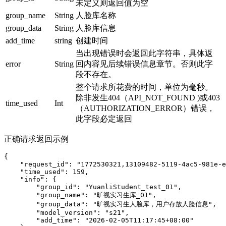
未定义则返回值为空
group_name
String
人脸库名称
group_data
String
人脸库信息
add_time
string
创建时间
当出现错误时会返回此字符串，具体返
error
String
回内容见后续错误信息章节。否则此字
段不存在。
整个请求所花费的时间，单位为毫秒。
除非发生404（API_NOT_FOUND )或403
time_used
Int
（AUTHORIZATION_ERROR）错误，
此字段必定返回
正确请求返回示例
{

    "request_id": "1772530321,13109482-5119-4ac5-981e-e
    "time_used": 159,

    "info": {

        "group_id": "YuanliStudent_test_01",

        "group_name": "旷视实习生库_01",

        "group_data": "旷视实习生人脸库，用户存放人脸信息",

        "model_version": "s21",

        "add_time": "2026-02-05T11:17:45+08:00"
