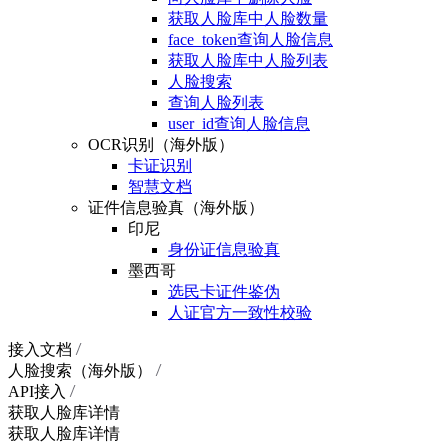
获取人脸库中人脸数量
face_token查询人脸信息
获取人脸库中人脸列表
人脸搜索
查询人脸列表
user_id查询人脸信息
OCR识别（海外版）
卡证识别
智慧文档
证件信息验真（海外版）
印尼
身份证信息验真
墨西哥
选民卡证件鉴伪
人证官方一致性校验
接入文档
人脸搜索（海外版）
API接入
获取人脸库详情
获取人脸库详情