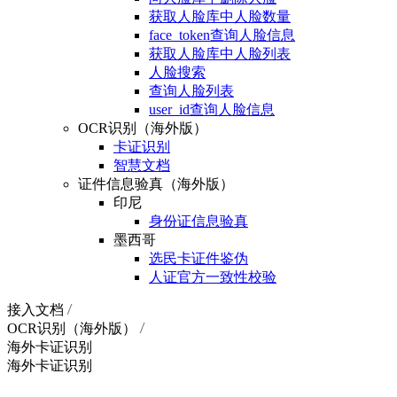
获取人脸库中人脸数量
face_token查询人脸信息
获取人脸库中人脸列表
人脸搜索
查询人脸列表
user_id查询人脸信息
OCR识别（海外版）
卡证识别
智慧文档
证件信息验真（海外版）
印尼
身份证信息验真
墨西哥
选民卡证件鉴伪
人证官方一致性校验
接入文档
OCR识别（海外版）
海外卡证识别
海外卡证识别