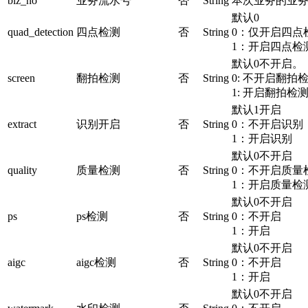
biz_no
业务流水号
否
String
本次业务的业
默认0
quad_detection
四点检测
否
String
0：仅开启四点
1：开启四点检
默认0不开启。
screen
翻拍检测
否
String
0: 不开启翻拍
1: 开启翻拍检
默认1开启
extract
识别开启
否
String
0：不开启识别
1：开启识别
默认0不开启
quality
质量检测
否
String
0：不开启质量
1：开启质量检
默认0不开启
ps
ps检测
否
String
0：不开启
1：开启
默认0不开启
aigc
aigc检测
否
String
0：不开启
1：开启
默认0不开启