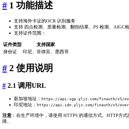
#
1 功能描述
支持海外卡证的OCR 识别服务
支持 四点检测、质量检测、翻拍结果、PS 检测、AIGC
支持证件范围：
证件类型
支持国家
身份证
印尼、菲律宾、墨西哥
#
2 使用说明
#
2.1 调用URL
新加坡地址：
https://api-sgp.yljz.com/finauth/v5/ov
印尼地址：
https://api-idn.yljz.com/finauth/v5/over
注意
：在生产环境中，请使用 HTTPS 的通信方式。HTT
障。