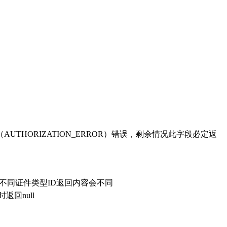
（AUTHORIZATION_ERROR）错误，剩余情况此字段必定返
息）不同证件类型ID返回内容会不同
时返回null