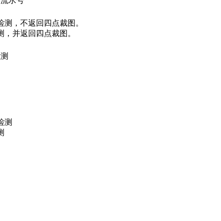
务流水号
检测，不返回四点裁图。
测，并返回四点裁图。
检测
测
检测
测