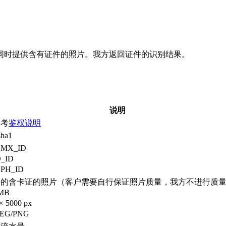
sign，同时提供含有证件的照片。我方返回证件的识别结果。
说明
参考
鉴权说明
ha1
X_ID
_ID
H_ID
摄的含卡证的照片（客户需要自行保证照片质量，我方不进行质
MB
 5000 px
PEG/PNG