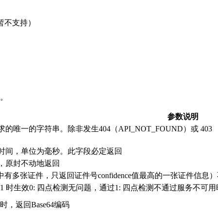
暂不支持）
。
参数说明
唯一的字符串。除非发生404（API_NOT_FOUND）或 403 
时间，单位为毫秒。此字段必定返回
，原封不动地返回
图片中有多张证件，只返回证件号confidence值最高的一张证件信
tion=0/1 时生效0: 四点检测无问题，通过1: 四点检测不通过服务不可用
n=1 时，返回Base64编码