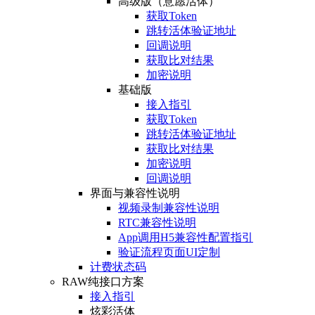
高级版（意愿活体）
获取Token
跳转活体验证地址
回调说明
获取比对结果
加密说明
基础版
接入指引
获取Token
跳转活体验证地址
获取比对结果
加密说明
回调说明
界面与兼容性说明
视频录制兼容性说明
RTC兼容性说明
App调用H5兼容性配置指引
验证流程页面UI定制
计费状态码
RAW纯接口方案
接入指引
炫彩活体