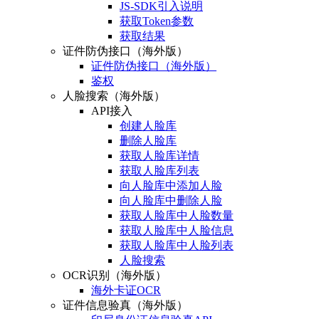
JS-SDK引入说明
获取Token参数
获取结果
证件防伪接口（海外版）
证件防伪接口（海外版）
鉴权
人脸搜索（海外版）
API接入
创建人脸库
删除人脸库
获取人脸库详情
获取人脸库列表
向人脸库中添加人脸
向人脸库中删除人脸
获取人脸库中人脸数量
获取人脸库中人脸信息
获取人脸库中人脸列表
人脸搜索
OCR识别（海外版）
海外卡证OCR
证件信息验真（海外版）