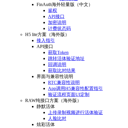
FinAuth海外轻量版（中文）
鉴权
API接口
加密说明
计费状态码
H5 lite方案（海外版）
接入指引
API接口
获取Token
跳转活体验证地址
回调说明
获取比对结果
界面与兼容性说明
RTC兼容性说明
App调用H5兼容性配置指引
验证流程页面UI定制
RAW纯接口方案（海外版）
静默活体
上传录制视频进行活体验证
人脸比对
炫彩活体