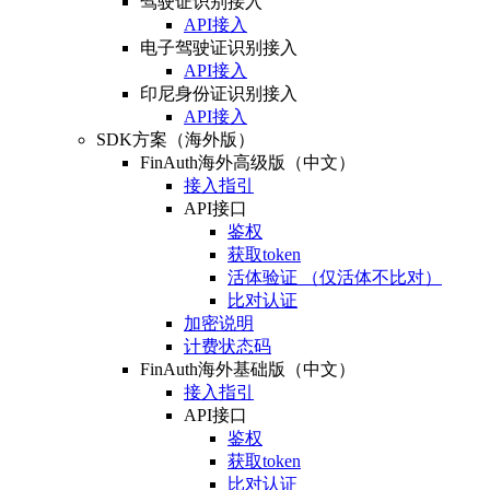
驾驶证识别接入
API接入
电子驾驶证识别接入
API接入
印尼身份证识别接入
API接入
SDK方案（海外版）
FinAuth海外高级版（中文）
接入指引
API接口
鉴权
获取token
活体验证 （仅活体不比对）
比对认证
加密说明
计费状态码
FinAuth海外基础版（中文）
接入指引
API接口
鉴权
获取token
比对认证