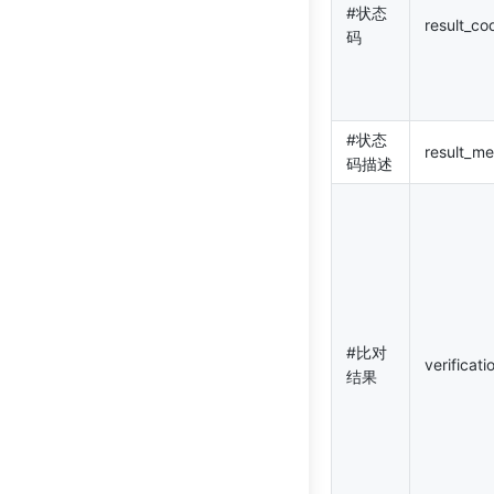
#状态
result_co
码
#状态
result_m
码描述
#比对
verificati
结果