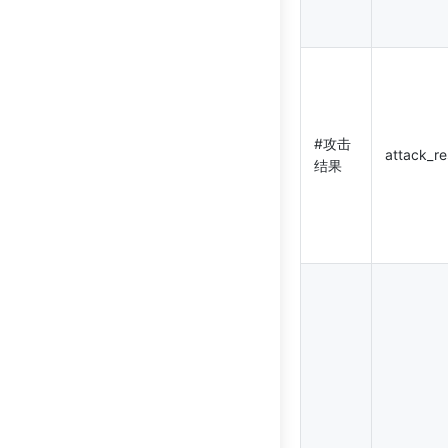
#攻击
attack_re
结果