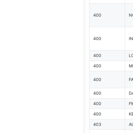
400
N
400
I
400
L
400
M
400
F
400
D
400
F
400
K
403
A