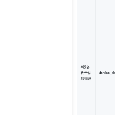
#设备
攻击信
device_ri
息描述