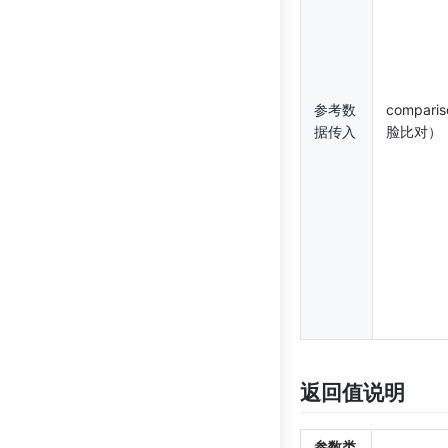
参考数
compari
据传入
脸比对）
返回值说明
参数类