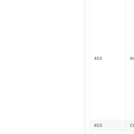
403
A
403
C