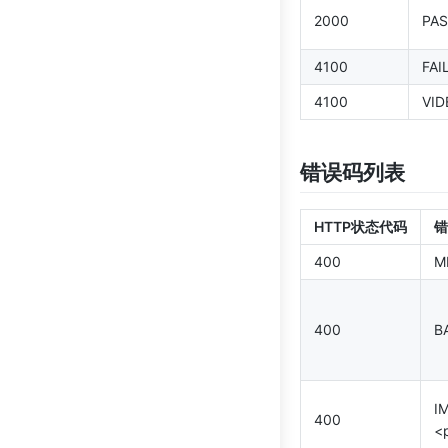
2000
PAS
4100
FAI
4100
VID
错误码列表
HTTP状态代码
错
400
M
400
B
I
400
<