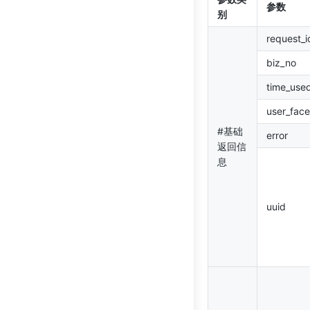
参数
别
request_i
biz_no
time_use
user_fac
#基础
error
返回信
息
uuid