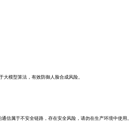
基于大模型算法，有效防御人脸合成风险。
式的通信属于不安全链路，存在安全风险，请勿在生产环境中使用