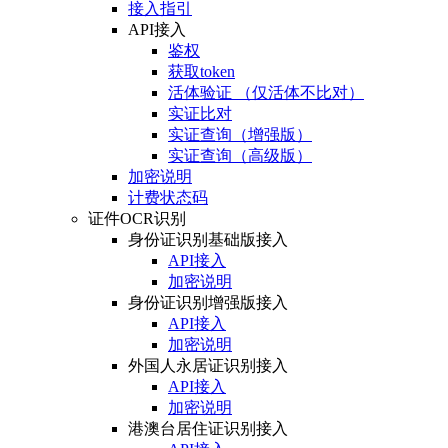
接入指引
API接入
鉴权
获取token
活体验证 （仅活体不比对）
实证比对
实证查询（增强版）
实证查询（高级版）
加密说明
计费状态码
证件OCR识别
身份证识别基础版接入
API接入
加密说明
身份证识别增强版接入
API接入
加密说明
外国人永居证识别接入
API接入
加密说明
港澳台居住证识别接入