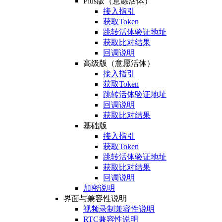
Plus版（意愿活体）
接入指引
获取Token
跳转活体验证地址
获取比对结果
回调说明
高级版（意愿活体）
接入指引
获取Token
跳转活体验证地址
回调说明
获取比对结果
基础版
接入指引
获取Token
跳转活体验证地址
获取比对结果
回调说明
加密说明
界面与兼容性说明
视频录制兼容性说明
RTC兼容性说明