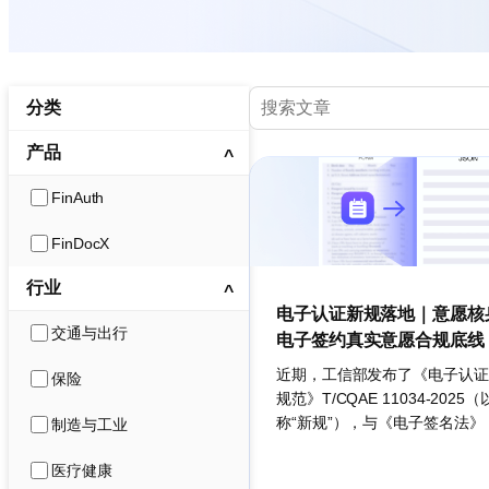
分类
产品
FinAuth
FinDocX
行业
电子认证新规落地｜意愿核
交通与出行
电子签约真实意愿合规底线
近期，工信部发布了《电子认证
保险
规范》T/CQAE 11034-2025
称“新规”），与《电子签名法》
制造与工业
服务管理办法（征求意见稿）》
医疗健康
合力，推动电子认证行业迈入“