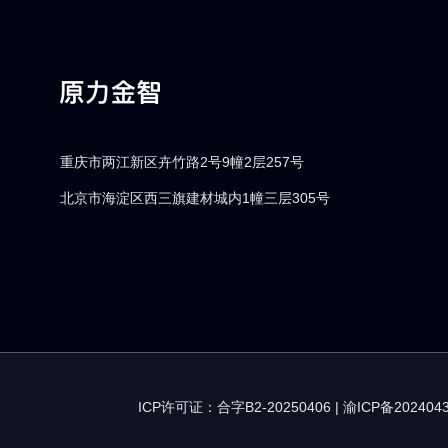
重庆市两江新区卉竹路2号9幢2层257号
北京市海淀区西三旗建材城内1幢三层305号
ICP许可证：合字B2-20250406
|
渝ICP备202404