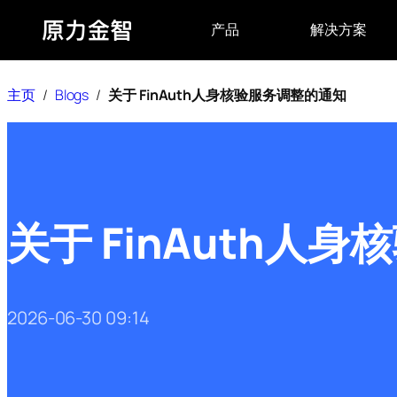
Skip
to
content
主页
/
Blogs
/
关于 FinAuth人身核验服务调整的通知
关于 FinAuth人
2026-06-30 09:14